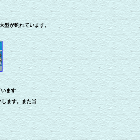
が大型が釣れています。
ています
いします。また当