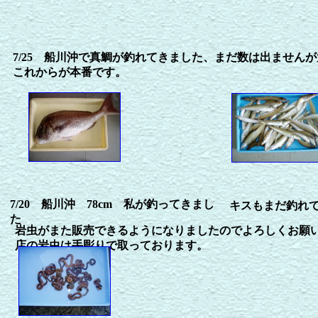
7/25 船川沖で真鯛が釣れてきました、まだ数は出ません
これからが本番です。
7/20 船川沖 78cm 私が釣ってきまし
キスもまだ釣れ
た
岩虫がまた販売できるようになりましたのでよろしくお願
店の岩虫は手彫りで取っております。