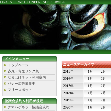
OGA INTERNET CONFERENCE SERVICE
メインメニュー
ニュースアーカイブ
トップページ
赤鬼・青鬼リンク集
2015年
1月
2月
なまはげネット利用案内
2016年
1月
2月
バナー広告募集中
2017年
1月
2月
フリースポット
2018年
1月
2月
2019年
1月
2月
協議会規約＆利用者規定
ナマハゲネット協議会規約
2020年
1月
2月