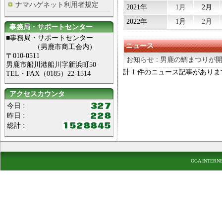
ナマハゲネット利用者規定
2021年
1月
2月
2022年
1月
2月
事務局・サポートセンター
■事務局・サポートセンター
ニュース
（男鹿市商工会内）
〒010-0511
お知らせ
:
男鹿の鯛まつりが
男鹿市船川港船川字新浜町50
計 1 件のニュース記事がありま
TEL・FAX（0185）22-1514
アクセスカウンタ
今日 :
昨日 :
総計 :
OGA INTERN