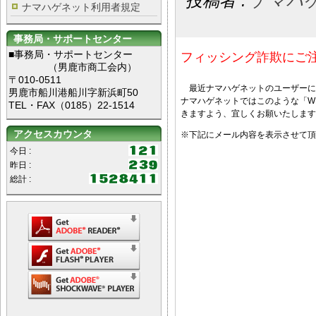
投稿者 :
ナマハ
ナマハゲネット利用者規定
事務局・サポートセンター
■事務局・サポートセンター
フィッシング詐欺にご注
（男鹿市商工会内）
〒010-0511
最近ナマハゲネットのユーザーに
男鹿市船川港船川字新浜町50
ナマハゲネットではこのような「W
TEL・FAX（0185）22-1514
きますよう、宜しくお願いたします
アクセスカウンタ
※下記にメール内容を表示させて頂
今日 :
昨日 :
総計 :