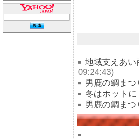
地域支えあい
09:24:43)
男鹿の鯛まつ
冬はホットに
男鹿の鯛まつ