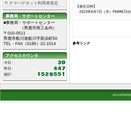
ナマハゲネット利用者規定
【発生日時】
2023年8月7日（月）PM9時15分
事務局・サポートセンター
■事務局・サポートセンター
（男鹿市商工会内）
〒010-0511
男鹿市船川港船川字新浜町50
TEL・FAX（0185）22-1514
参考リンク
アクセスカウンタ
今日 :
昨日 :
総計 :
OGA INTERN