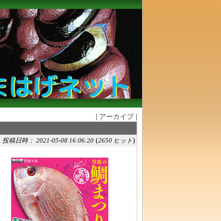
|
アーカイブ
|
(
)
ト
投稿日時： 2021-05-08 16:06:20
2650 ヒット