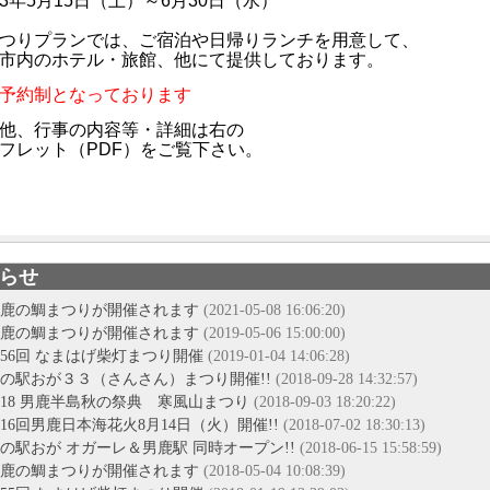
3年5月15日（土）～6月30日（水）
つりプランでは、ご宿泊や日帰りランチを用意して、
市内のホテル・旅館、他にて提供しております。
予約制となっております
他、行事の内容等・詳細は右の
フレット（PDF）をご覧下さい。
らせ
鹿の鯛まつりが開催されます
(2021-05-08 16:06:20)
鹿の鯛まつりが開催されます
(2019-05-06 15:00:00)
56回 なまはげ柴灯まつり開催
(2019-01-04 14:06:28)
の駅おが３３（さんさん）まつり開催!!
(2018-09-28 14:32:57)
018 男鹿半島秋の祭典 寒風山まつり
(2018-09-03 18:20:22)
16回男鹿日本海花火8月14日（火）開催!!
(2018-07-02 18:30:13)
の駅おが オガーレ＆男鹿駅 同時オープン!!
(2018-06-15 15:58:59)
鹿の鯛まつりが開催されます
(2018-05-04 10:08:39)