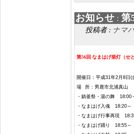
お知らせ
第
:
投稿者 :
ナマ
第56回 なまはげ柴灯（せ
開催日：
平成31年2月8日(金
場 所：
男鹿市北浦真山
・鎮釜祭・湯の舞 18:00
・なまはげ入魂 18:20～
・なまはげ行事再現 18:3
・なまはげ踊り 18:55～