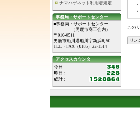
ナマハゲネット利用者規定
事務局・サポートセンター
■事務局・サポートセンター
この
（男鹿市商工会内）
〒010-0511
男鹿市船川港船川字新浜町50
TEL・FAX（0185）22-1514
アクセスカウンタ
今日 :
昨日 :
総計 :