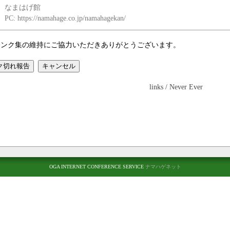
なまはげ館
PC: https://namahage.co.jp/namahagekan/
リンク集の維持にご協力いただきありがとうございます。
links / Never Ever
OGA INTERNET CONFERENCE SERVICE
ナマハゲネット