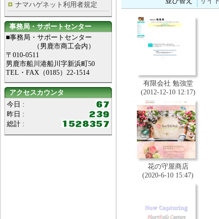
並び替え
サイ
ナマハゲネット利用者規定
事務局・サポートセンター
■事務局・サポートセンター
（男鹿市商工会内）
〒010-0511
男鹿市船川港船川字新浜町50
TEL・FAX（0185）22-1514
有限会社 勉強堂
(2012-12-10 12:17)
アクセスカウンタ
今日 :
昨日 :
総計 :
花の守屋商店
(2020-6-10 15:47)