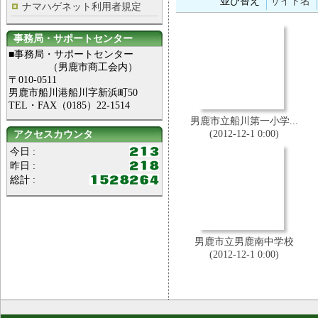
並び替え
サイト名
ナマハゲネット利用者規定
事務局・サポートセンター
■事務局・サポートセンター
（男鹿市商工会内）
〒010-0511
男鹿市船川港船川字新浜町50
TEL・FAX（0185）22-1514
男鹿市立船川第一小学...
(2012-12-1 0:00)
アクセスカウンタ
今日 :
昨日 :
総計 :
男鹿市立男鹿南中学校
(2012-12-1 0:00)