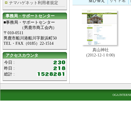
並び替え
サイト名
ナマハゲネット利用者規定
事務局・サポートセンター
■事務局・サポートセンター
（男鹿市商工会内）
〒010-0511
男鹿市船川港船川字新浜町50
TEL・FAX（0185）22-1514
真山神社
(2012-12-1 0:00)
アクセスカウンタ
今日 :
昨日 :
総計 :
OGA INTERN