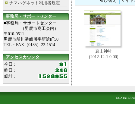
並び替え
サイト
ナマハゲネット利用者規定
事務局・サポートセンター
■事務局・サポートセンター
（男鹿市商工会内）
〒010-0511
男鹿市船川港船川字新浜町50
TEL・FAX（0185）22-1514
真山神社
(2012-12-1 0:00)
アクセスカウンタ
今日 :
昨日 :
総計 :
OGA INTERN