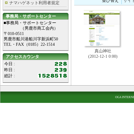
並び替え
サイ
ナマハゲネット利用者規定
事務局・サポートセンター
■事務局・サポートセンター
（男鹿市商工会内）
〒010-0511
男鹿市船川港船川字新浜町50
TEL・FAX（0185）22-1514
真山神社
(2012-12-1 0:00)
アクセスカウンタ
今日 :
昨日 :
総計 :
OGA INTERN