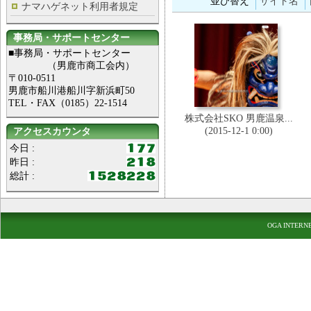
並び替え
サイト名
ナマハゲネット利用者規定
事務局・サポートセンター
■事務局・サポートセンター
（男鹿市商工会内）
〒010-0511
男鹿市船川港船川字新浜町50
TEL・FAX（0185）22-1514
株式会社SKO 男鹿温泉...
(2015-12-1 0:00)
アクセスカウンタ
今日 :
昨日 :
総計 :
OGA INTERN