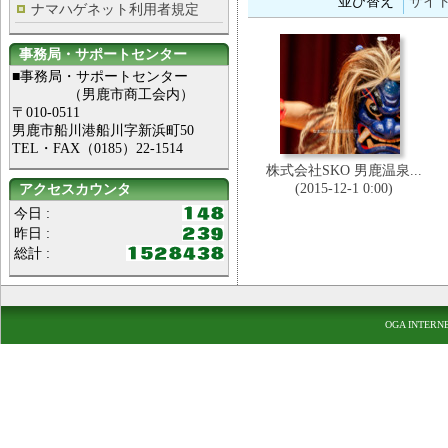
並び替え
サイ
ナマハゲネット利用者規定
事務局・サポートセンター
■事務局・サポートセンター
（男鹿市商工会内）
〒010-0511
男鹿市船川港船川字新浜町50
TEL・FAX（0185）22-1514
株式会社SKO 男鹿温泉...
(2015-12-1 0:00)
アクセスカウンタ
今日 :
昨日 :
総計 :
OGA INTERN