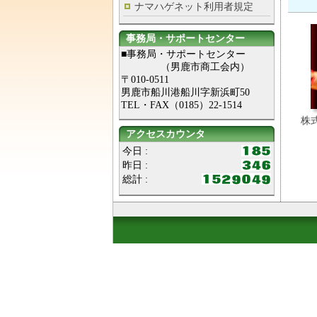
ナマハゲネット利用者規定
事務局・サポートセンター
■事務局・サポートセンター
（男鹿市商工会内）
〒010-0511
男鹿市船川港船川字新浜町50
TEL・FAX（0185）22-1514
株式
アクセスカウンタ
今日 :
昨日 :
総計 :