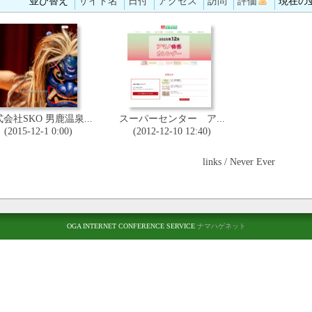
並び替え
サイト名
日付
アクセス
訪問
評価
現在の
会社SKO 男鹿温泉...
スーパーセンター ア...
(2015-12-1 0:00)
(2012-12-10 12:40)
links / Never Ever
OGA INTERNET CONFERENCE SERVICE
ナマハゲネット