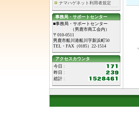
ナマハゲネット利用者規定
事務局・サポートセンター
■事務局・サポートセンター
（男鹿市商工会内）
〒010-0511
男鹿市船川港船川字新浜町50
TEL・FAX（0185）22-1514
アクセスカウンタ
今日 :
昨日 :
総計 :