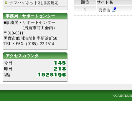
順位
サイト名
ナマハゲネット利用者規定
1
男鹿市
事務局・サポートセンター
■事務局・サポートセンター
（男鹿市商工会内）
〒010-0511
男鹿市船川港船川字新浜町50
TEL・FAX（0185）22-1514
アクセスカウンタ
今日 :
昨日 :
総計 :
OGA INTERN