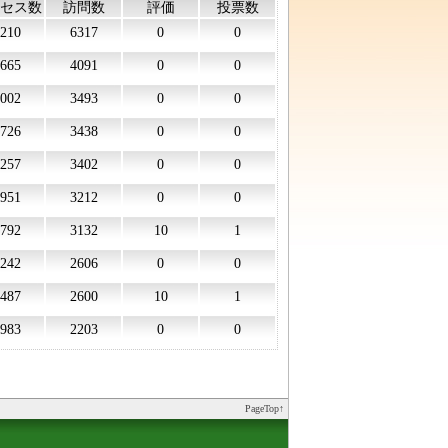
セス数
訪問数
評価
投票数
210
6317
0
0
665
4091
0
0
002
3493
0
0
726
3438
0
0
257
3402
0
0
951
3212
0
0
792
3132
10
1
242
2606
0
0
487
2600
10
1
983
2203
0
0
PageTop↑