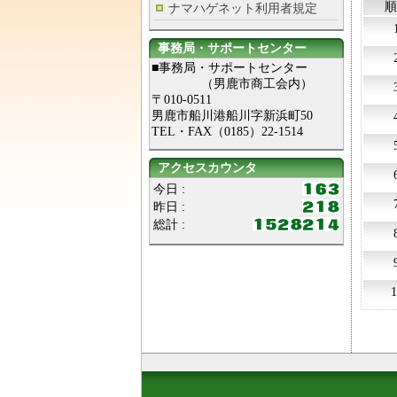
順
ナマハゲネット利用者規定
事務局・サポートセンター
■事務局・サポートセンター
（男鹿市商工会内）
〒010-0511
男鹿市船川港船川字新浜町50
TEL・FAX（0185）22-1514
アクセスカウンタ
今日 :
昨日 :
総計 :
1