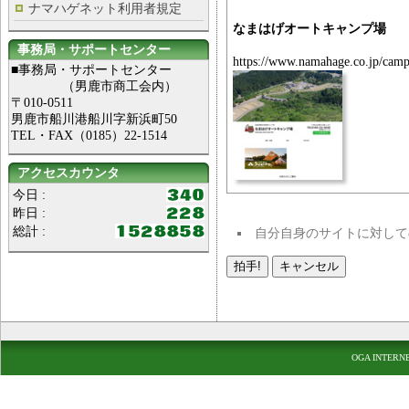
ナマハゲネット利用者規定
なまはげオートキャンプ場
事務局・サポートセンター
https://www.namahage.co.jp/camp
■事務局・サポートセンター
（男鹿市商工会内）
〒010-0511
男鹿市船川港船川字新浜町50
TEL・FAX（0185）22-1514
アクセスカウンタ
今日 :
昨日 :
総計 :
自分自身のサイトに対して
OGA INTERN