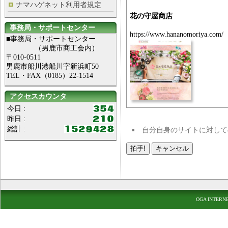
ナマハゲネット利用者規定
花の守屋商店
事務局・サポートセンター
https://www.hananomoriya.com/
■事務局・サポートセンター
（男鹿市商工会内）
〒010-0511
男鹿市船川港船川字新浜町50
TEL・FAX（0185）22-1514
アクセスカウンタ
今日 :
昨日 :
総計 :
自分自身のサイトに対して
OGA INTERN