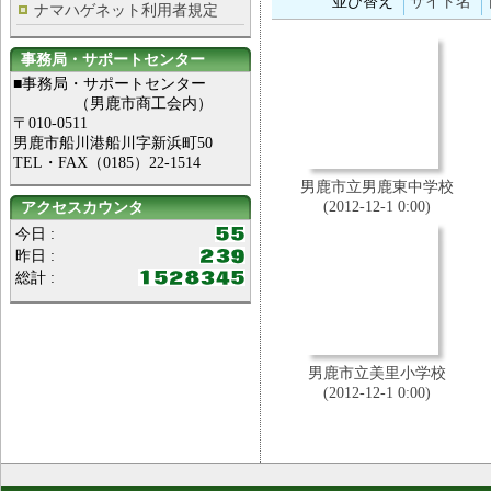
並び替え
サイト名
ナマハゲネット利用者規定
事務局・サポートセンター
■事務局・サポートセンター
（男鹿市商工会内）
〒010-0511
男鹿市船川港船川字新浜町50
TEL・FAX（0185）22-1514
男鹿市立男鹿東中学校
(2012-12-1 0:00)
アクセスカウンタ
今日 :
昨日 :
総計 :
男鹿市立美里小学校
(2012-12-1 0:00)