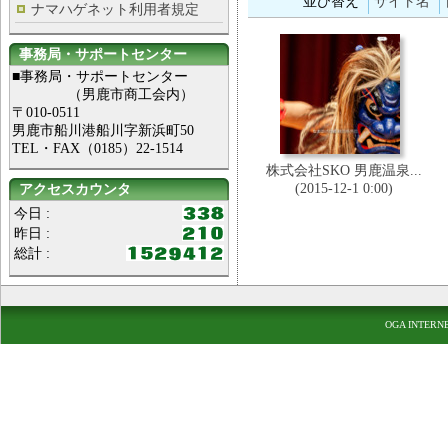
並び替え
サイト名
ナマハゲネット利用者規定
事務局・サポートセンター
■事務局・サポートセンター
（男鹿市商工会内）
〒010-0511
男鹿市船川港船川字新浜町50
TEL・FAX（0185）22-1514
株式会社SKO 男鹿温泉...
(2015-12-1 0:00)
アクセスカウンタ
今日 :
昨日 :
総計 :
OGA INTERN