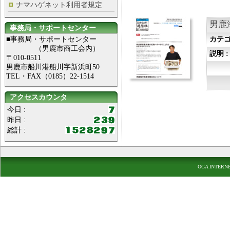
ナマハゲネット利用者規定
男鹿
事務局・サポートセンター
■事務局・サポートセンター
カテゴ
（男鹿市商工会内）
説明 
〒010-0511
男鹿市船川港船川字新浜町50
TEL・FAX（0185）22-1514
アクセスカウンタ
今日 :
昨日 :
総計 :
OGA INTERN