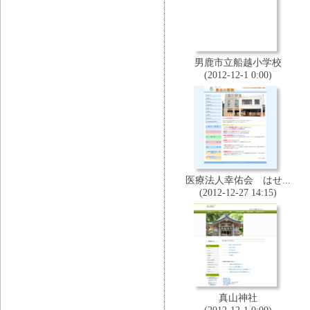
男鹿市立船越小学校
(2012-12-1 0:00)
医療法人幸佑会 はせ...
(2012-12-27 14:15)
真山神社