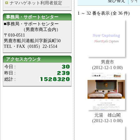
並び替え
サイ
ナマハゲネット利用者規定
1 ～ 32 番を表示 (全 36 件)
事務局・サポートセンター
■事務局・サポートセンター
（男鹿市商工会内）
〒010-0511
男鹿市船川港船川字新浜町50
TEL・FAX（0185）22-1514
アクセスカウンタ
男鹿市
今日 :
(2012-12-1 0:00)
昨日 :
総計 :
元湯 雄山閣
(2012-12-1 0:00)