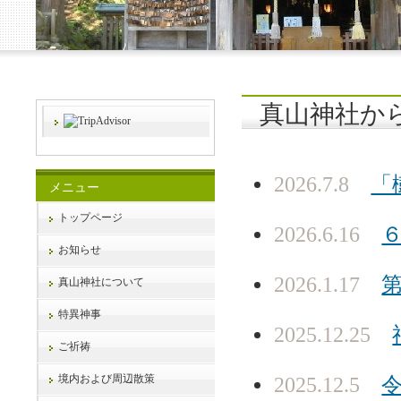
真山神社か
2026.7.8
「
メニュー
トップページ
2026.6.16
お知らせ
2026.1.17
真山神社について
特異神事
2025.12.25
ご祈祷
境内および周辺散策
2025.12.5